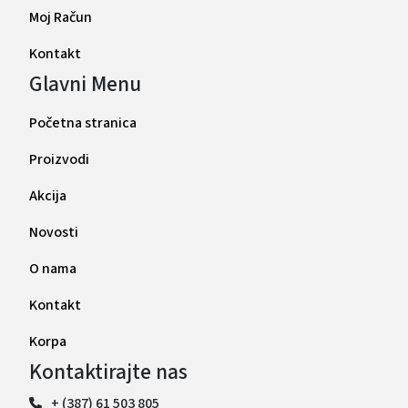
Moj Račun
Kontakt
Glavni Menu
Početna stranica
Proizvodi
Akcija
Novosti
O nama
Kontakt
Korpa
Kontaktirajte nas
+ (387) 61 503 805