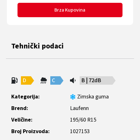
Brza Kupovina
Tehnički podaci
D
C
B
72dB
Kategorija:
Zimska guma
Brend:
Laufenn
Veličine:
195/60 R15
Broj Proizvoda:
1027153