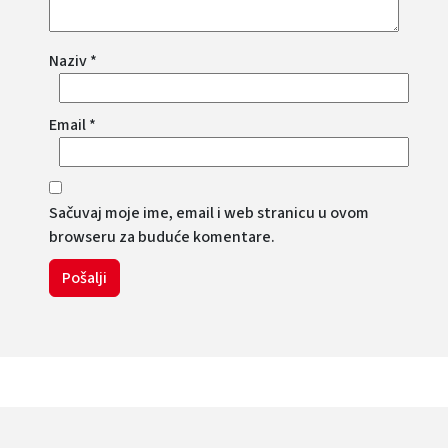
Naziv
*
Email
*
Sačuvaj moje ime, email i web stranicu u ovom
browseru za buduće komentare.