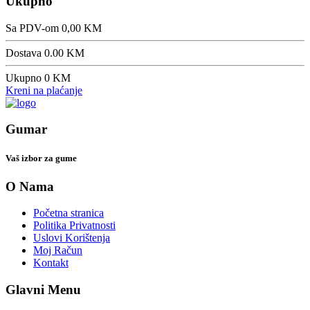
Ukupno
Sa PDV-om
0,00 KM
Dostava
0.00
KM
Ukupno
0 KM
Kreni na plaćanje
Gumar
Vaš izbor za gume
O Nama
Početna stranica
Politika Privatnosti
Uslovi Korištenja
Moj Račun
Kontakt
Glavni Menu