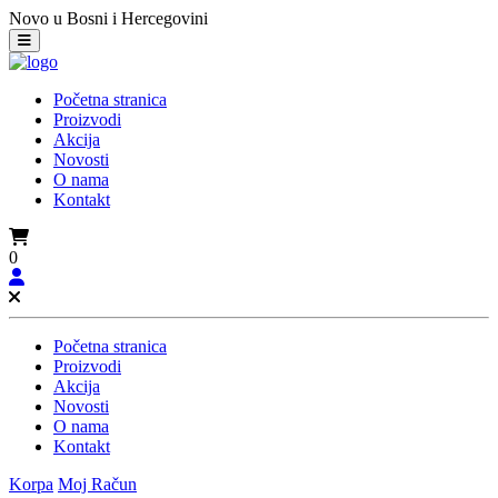
Novo u Bosni i Hercegovini
Početna stranica
Proizvodi
Akcija
Novosti
O nama
Kontakt
0
Početna stranica
Proizvodi
Akcija
Novosti
O nama
Kontakt
Korpa
Moj Račun