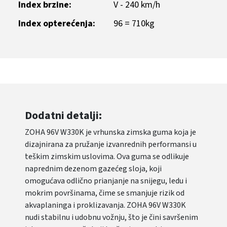
Index brzine:
V - 240 km/h
Index opterećenja:
96 = 710kg
Dodatni detalji:
ZOHA 96V W330K je vrhunska zimska guma koja je
dizajnirana za pružanje izvanrednih performansi u
teškim zimskim uslovima. Ova guma se odlikuje
naprednim dezenom gazećeg sloja, koji
omogućava odlično prianjanje na snijegu, ledu i
mokrim površinama, čime se smanjuje rizik od
akvaplaninga i proklizavanja. ZOHA 96V W330K
nudi stabilnu i udobnu vožnju, što je čini savršenim