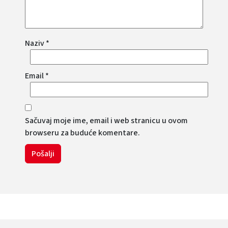
Naziv
*
Email
*
Sačuvaj moje ime, email i web stranicu u ovom
browseru za buduće komentare.