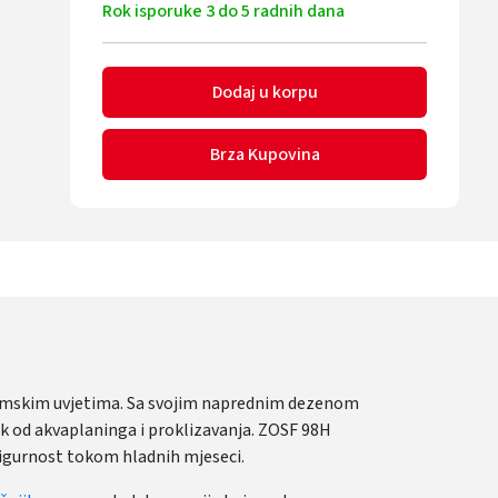
Rok isporuke 3 do 5 radnih dana
Dodaj u korpu
Brza Kupovina
 zimskim uvjetima. Sa svojim naprednim dezenom
k od akvaplaninga i proklizavanja. ZOSF 98H
sigurnost tokom hladnih mjeseci.