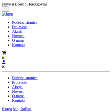
Novo u Bosni i Hercegovini
Početna stranica
Proizvodi
Akcija
Novosti
O nama
Kontakt
0
Početna stranica
Proizvodi
Akcija
Novosti
O nama
Kontakt
Korpa
Moj Račun