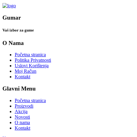
Gumar
Vaš izbor za gume
O Nama
Početna stranica
Politika Privatnosti
Uslovi Korištenja
Moj Račun
Kontakt
Glavni Menu
Početna stranica
Proizvodi
Akcija
Novosti
O nama
Kontakt