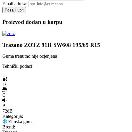
Email adresa:
Proizvod dodan u korpu
Trazano ZOTZ 91H SW608 195/65 R15
Guma trenutno nije ocjenjena
Tehnički podaci
D
C
B
72dB
Kategorija:
Zimska guma
Brend: