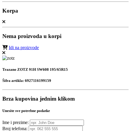
Korpa
Nema proizvoda u korpi
Idi na proizvode
Trazano ZOTZ 91H SW608 195/65R15
Šifra artikla:
6927116199159
Brza kupovina jednim klikom
Unesite sve potrebne podatke
Ime i prezime:
Broj telefona: