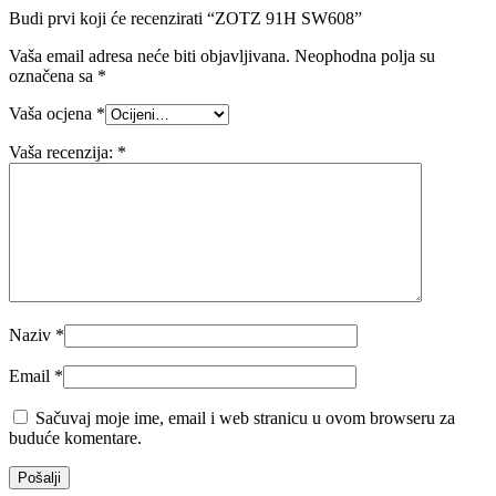
Budi prvi koji će recenzirati “ZOTZ 91H SW608”
Vaša email adresa neće biti objavljivana.
Neophodna polja su
označena sa
*
Vaša ocjena
*
Vaša recenzija:
*
Naziv
*
Email
*
Sačuvaj moje ime, email i web stranicu u ovom browseru za
buduće komentare.