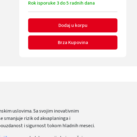
Rok isporuke 3 do 5 radnih dana
Dodaj u korpu
Brza Kupovina
mskim uslovima. Sa svojim inovativnim
 smanjuje rizik od akvaplaninga i
 pouzdanost i sigurnost tokom hladnih meseci.