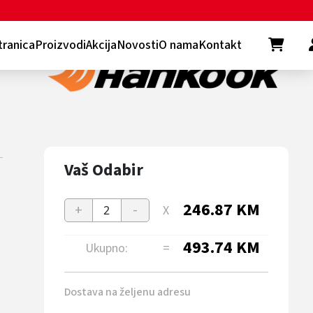
tranica
Proizvodi
Akcija
Novosti
O nama
Kontakt
Vaš Odabir
246.87
KM
+
-
X
2
493.74
KM
Ukupno:
=
Dostava na željenu adresu