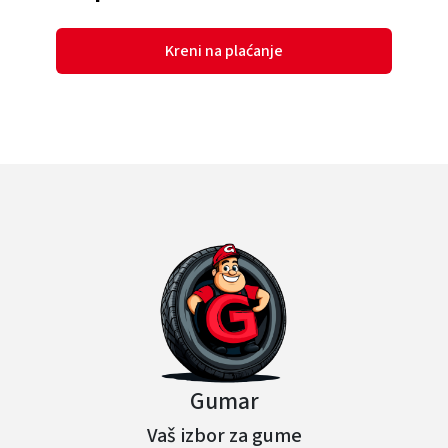
Kreni na plaćanje
Gumar
Vaš izbor za gume