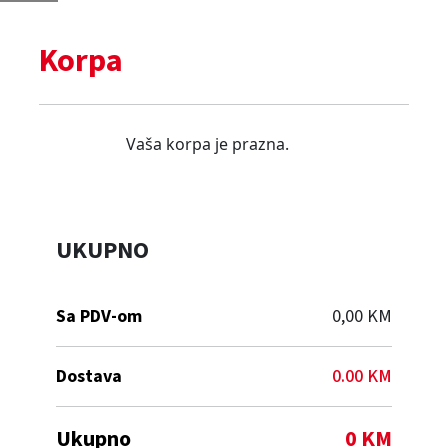
Korpa
Vaša korpa je prazna.
UKUPNO
Sa PDV-om
0,00 KM
Dostava
0.00
KM
Ukupno
0 KM