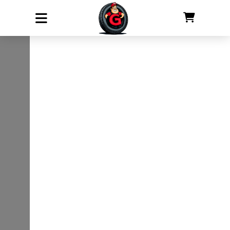
Korpa