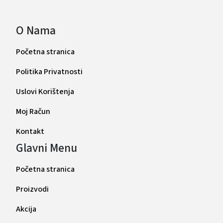
O Nama
Početna stranica
Politika Privatnosti
Uslovi Korištenja
Moj Račun
Kontakt
Glavni Menu
Početna stranica
Proizvodi
Akcija