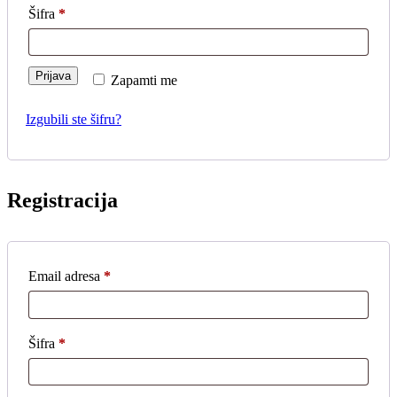
Šifra
*
Prijava
Zapamti me
Izgubili ste šifru?
Registracija
Email adresa
*
Šifra
*