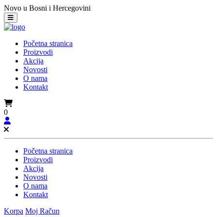
Novo u Bosni i Hercegovini
Početna stranica
Proizvodi
Akcija
Novosti
O nama
Kontakt
0
Početna stranica
Proizvodi
Akcija
Novosti
O nama
Kontakt
Korpa
Moj Račun