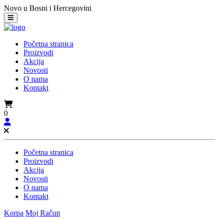
Novo u Bosni i Hercegovini
Početna stranica
Proizvodi
Akcija
Novosti
O nama
Kontakt
0
Početna stranica
Proizvodi
Akcija
Novosti
O nama
Kontakt
Korpa
Moj Račun