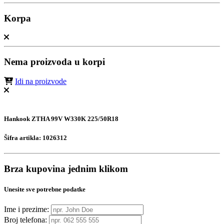
Korpa
Nema proizvoda u korpi
Idi na proizvode
Hankook ZTHA 99V W330K 225/50R18
Šifra artikla:
1026312
Brza kupovina jednim klikom
Unesite sve potrebne podatke
Ime i prezime:
Broj telefona: