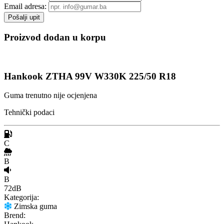
Email adresa:
Proizvod dodan u korpu
Hankook ZTHA 99V W330K 225/50 R18
Guma trenutno nije ocjenjena
Tehnički podaci
C
B
B
72dB
Kategorija:
Zimska guma
Brend: