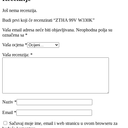
Još nema recenzija.
Budi prvi koji će recenzirati “ZTHA 99V W330K”
Vaša email adresa neće biti objavljivana.
Neophodna polja su
označena sa
*
Vaša ocjena
*
Vaša recenzija:
*
Naziv
*
Email
*
Sačuvaj moje ime, email i web stranicu u ovom browseru za