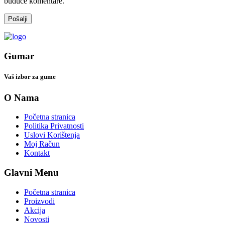
buduće komentare.
Gumar
Vaš izbor za gume
O Nama
Početna stranica
Politika Privatnosti
Uslovi Korištenja
Moj Račun
Kontakt
Glavni Menu
Početna stranica
Proizvodi
Akcija
Novosti